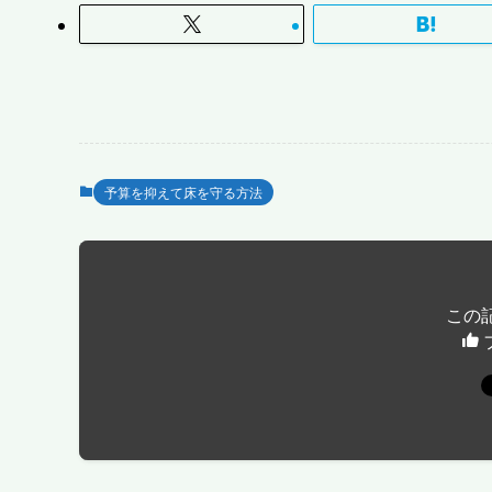
予算を抑えて床を守る方法
この